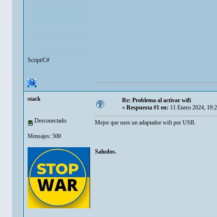
Script/C#
stack
Re: Problema al activar wifi
«
Respuesta #1 en:
11 Enero 2024, 19:
Desconectado
Mejor que uses un adaptador wifi por USB.
Mensajes: 500
Saludos.