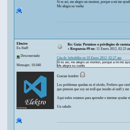
Si es asi, me alegro un monton, porque a mi me ayu
Me alegra su vuelta
Eleкtro
Re: Guía: Permisos o privilegios de cuen
Ex-Staff
«
Respuesta #9 en:
11 Enero 2012, 02:23 a
Desconectado
Cita de: beholdthe en 10 Enero 2012, 02:27 am
Si es asi, me alegro un monton, porque a mi me a
Mensajes: 10.040
Me alegra su vuelta
Gracias hombre
Los problemas quedan en el olvido, Prefiero que ciert
que piensen que soy un troll que insulto al staff y m
Aqui todos estamos para aprender e intentar ayudar e
Un saludo