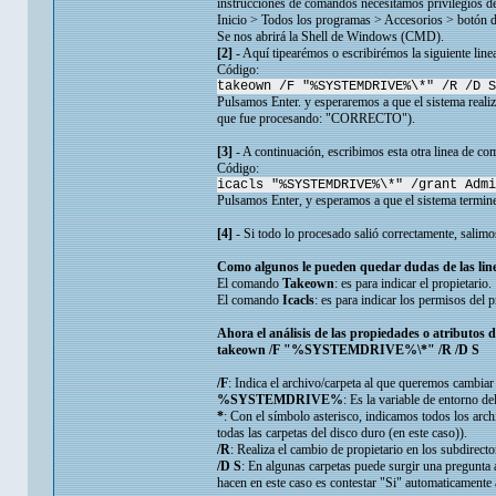
instrucciones de comandos necesitamos privilegios d
Inicio > Todos los programas > Accesorios > botón 
Se nos abrirá la Shell de Windows (CMD).
[2]
- Aquí tipearémos o escribirémos la siguiente lin
Código:
takeown /F "%SYSTEMDRIVE%\*" /R /D S
Pulsamos Enter. y esperaremos a que el sistema realize
que fue procesando: "CORRECTO").
[3]
- A continuación, escribimos esta otra linea de c
Código:
icacls "%SYSTEMDRIVE%\*" /grant Admi
Pulsamos Enter, y esperamos a que el sistema termine
[4]
- Si todo lo procesado salió correctamente, salimo
Como algunos le pueden quedar dudas de las line
El comando
Takeown
: es para indicar el propietario.
El comando
Icacls
: es para indicar los permisos del
Ahora el análisis de las propiedades o atributos 
takeown /F "%SYSTEMDRIVE%\*" /R /D S
/F
: Indica el archivo/carpeta al que queremos camb
%SYSTEMDRIVE%
: Es la variable de entorno d
*
: Con el símbolo asterisco, indicamos todos los arc
todas las carpetas del disco duro (en este caso)).
/R
: Realiza el cambio de propietario en los subdirecto
/D S
: En algunas carpetas puede surgir una pregunta a
hacen en este caso es contestar "Si" automaticamente