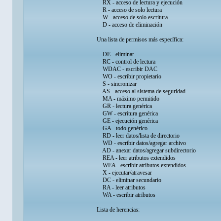
RX - acceso de lectura y ejecución
R - acceso de solo lectura
W - acceso de solo escritura
D - acceso de eliminación
Una lista de permisos más específica:
DE - eliminar
RC - control de lectura
WDAC - escribir DAC
WO - escribir propietario
S - sincronizar
AS - acceso al sistema de seguridad
MA - máximo permitido
GR - lectura genérica
GW - escritura genérica
GE - ejecución genérica
GA - todo genérico
RD - leer datos/lista de directorio
WD - escribir datos/agregar archivo
AD - anexar datos/agregar subdirectorio
REA - leer atributos extendidos
WEA - escribir atributos extendidos
X - ejecutar/atravesar
DC - eliminar secundario
RA - leer atributos
WA - escribir atributos
Lista de herencias: