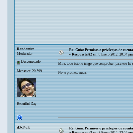
Randomize
Re: Guía: Permisos o privilegios de cuen
Moderador
«
Respuesta #2 en:
8 Enero 2012, 20:34 pm
Desconectado
Mira, todo ésto lo tengo que comprobar, para eso he de
Mensajes: 20.599
No te prometo nada.
Beautiful Day
d3xf4ult
Re: Guía: Permisos o privilegios de cuen
«
Respuesta #3 en:
8 Enero 2012, 22:26 pm