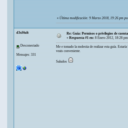
«
Última modificación: 9 Marzo 2018, 19:26 pm por
d3xf4ult
Re: Guía: Permisos o privilegios de cuen
«
Respuesta #1 en:
8 Enero 2012, 18:28 pm
Desconectado
Me e tomado la molestia de realizar esta guía. Estaría
veais conveniente.
Mensajes: 331
Saludos