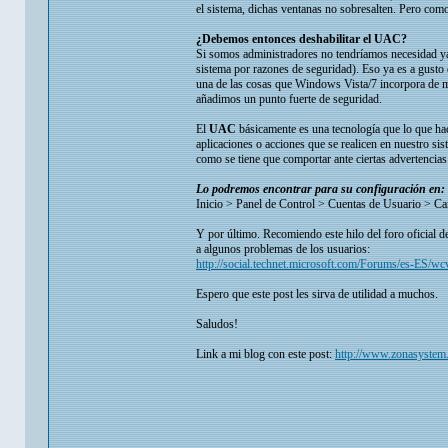
el sistema, dichas ventanas no sobresalten. Pero como 
¿Debemos entonces deshabilitar el UAC?
Si somos administradores no tendríamos necesidad ya 
sistema por razones de seguridad). Eso ya es a gusto 
una de las cosas que Windows Vista/7 incorpora de ma
añadimos un punto fuerte de seguridad.
El
UAC
básicamente es una tecnología que lo que ha
aplicaciones o acciones que se realicen en nuestro 
como se tiene que comportar ante ciertas advertencias
Lo podremos encontrar para su configuración en:
Inicio > Panel de Control > Cuentas de Usuario > Ca
Y por último. Recomiendo este hilo del foro oficial d
a algunos problemas de los usuarios:
http://social.technet.microsoft.com/Forums/es-ES/w
Espero que este post les sirva de utilidad a muchos.
Saludos!
Link a mi blog con este post:
http://www.zonasystem.