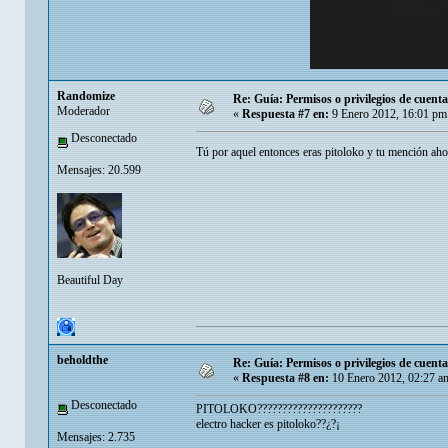
Randomize
Re: Guía: Permisos o privilegios de cuen
Moderador
«
Respuesta #7 en:
9 Enero 2012, 16:01 pm
Desconectado
Tú por aquel entonces eras pitoloko y tu mención aho
Mensajes: 20.599
Beautiful Day
beholdthe
Re: Guía: Permisos o privilegios de cuen
«
Respuesta #8 en:
10 Enero 2012, 02:27 a
Desconectado
PITOLOKO?????????????????????
electro hacker es pitoloko??¿?¡
Mensajes: 2.735