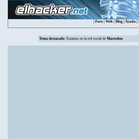
|
Foro
|
Web
|
Blog
|
Ayuda
|
Tema destacado
: Estamos en la red social de
Mastodon