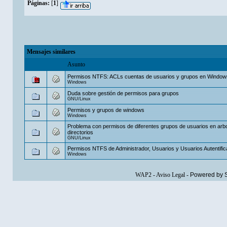
Páginas:
[
1
]
Mensajes similares
Asunto
Permisos NTFS: ACLs cuentas de usuarios y grupos en Windo
Windows
Duda sobre gestión de permisos para grupos
GNU/Linux
Permisos y grupos de windows
Windows
Problema con permisos de diferentes grupos de usuarios en arbo
directorios
GNU/Linux
Permisos NTFS de Administrador, Usuarios y Usuarios Autentifi
Windows
WAP2
-
Aviso Legal
-
Powered by 