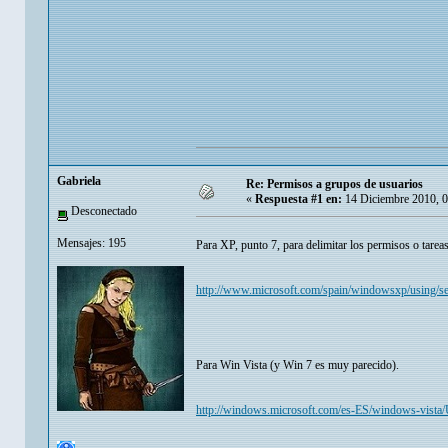
Gabriela
Re: Permisos a grupos de usuarios
«
Respuesta #1 en:
14 Diciembre 2010, 0
Desconectado
Mensajes: 195
Para XP, punto 7, para delimitar los permisos o tareas
http://www.microsoft.com/spain/windowsxp/using/se
Para Win Vista (y Win 7 es muy parecido).
http://windows.microsoft.com/es-ES/windows-vista