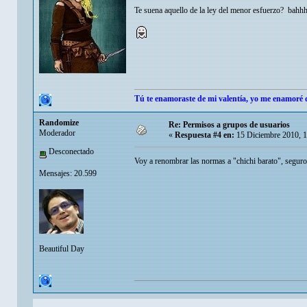
Te suena aquello de la ley del menor esfuerzo? bahh
Tú te enamoraste de mi valentía, yo me enamoré d
Randomize
Re: Permisos a grupos de usuarios
Moderador
«
Respuesta #4 en:
15 Diciembre 2010, 
Desconectado
Voy a renombrar las normas a "chichi barato", segur
Mensajes: 20.599
Beautiful Day