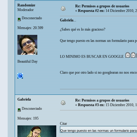
Randomize
Re: Permisos a grupos de usuarios
Moderador
«
Respuesta #2 en:
14 Diciembre 2010, 
Desconectado
Gabriela
...
Mensajes: 20.599
¿Sabes qué es lo más gracioso?
Que tengo puesto en las normas un formulario para p
LO MINIMO ES BUSCAR EN GOOGLE
Beautiful Day
Claro que por otro lado si no googlearan no nos enc
Gabriela
Re: Permisos a grupos de usuarios
«
Respuesta #3 en:
15 Diciembre 2010, 
Desconectado
Mensajes: 195
Citar
Que tengo puesto en las normas un formulario para