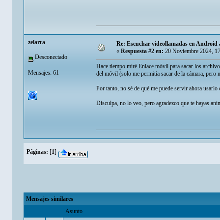
zelarra
Re: Escuchar videollamadas en Android a
«
Respuesta #2 en:
20 Noviembre 2024, 17
Desconectado
Hace tiempo miré Enlace móvil para sacar los archivo
Mensajes: 61
del móvil (solo me permitía sacar de la cámara, pero n
Por tanto, no sé de qué me puede servir ahora usarlo c
Disculpa, no lo veo, pero agradezco que te hayas ani
Páginas:
[
1
]
Mensajes similares
Asunto