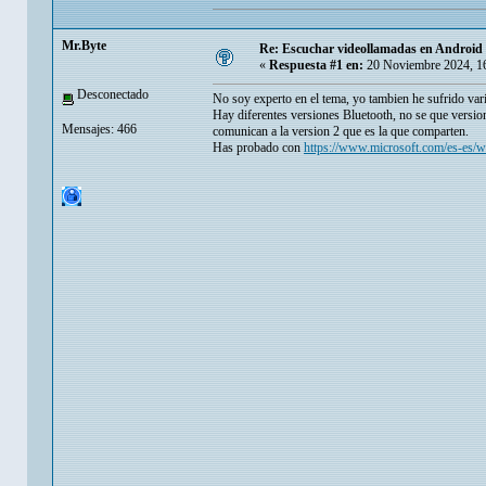
Mr.Byte
Re: Escuchar videollamadas en Android 
«
Respuesta #1 en:
20 Noviembre 2024, 1
Desconectado
No soy experto en el tema, yo tambien he sufrido va
Hay diferentes versiones Bluetooth, no se que versione
Mensajes: 466
comunican a la version 2 que es la que comparten.
Has probado con
https://www.microsoft.com/es-es/