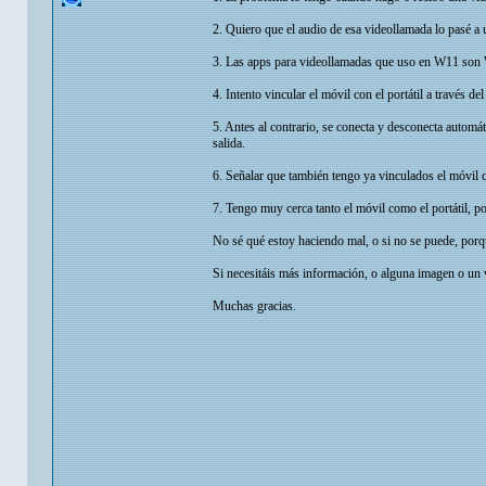
2. Quiero que el audio de esa videollamada lo pasé a
3. Las apps para videollamadas que uso en W11 son
4. Intento vincular el móvil con el portátil a través d
5. Antes al contrario, se conecta y desconecta automá
salida.
6. Señalar que también tengo ya vinculados el móvil c
7. Tengo muy cerca tanto el móvil como el portátil, p
No sé qué estoy haciendo mal, o si no se puede, porq
Si necesitáis más información, o alguna imagen o un 
Muchas gracias.