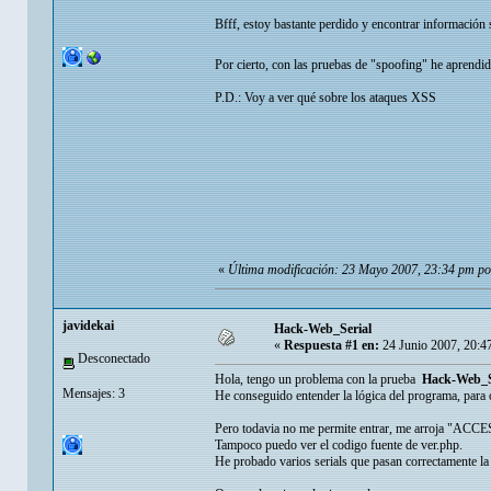
Bfff, estoy bastante perdido y encontrar información
Por cierto, con las pruebas de "spoofing" he aprendi
P.D.: Voy a ver qué sobre los ataques XSS
«
Última modificación: 23 Mayo 2007, 23:34 pm p
javidekai
Hack-Web_Serial
«
Respuesta #1 en:
24 Junio 2007, 20:4
Desconectado
Hola, tengo un problema con la prueba
Hack-Web_S
Mensajes: 3
He conseguido entender la lógica del programa, para 
Pero todavia no me permite entrar, me arroja "
Tampoco puedo ver el codigo fuente de ver.php.
He probado varios serials que pasan correctamente