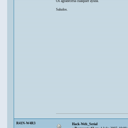
Os agradeceria cualquier ayuda.
Saludos.
R41N-W4R3
Hack-Web_Serial