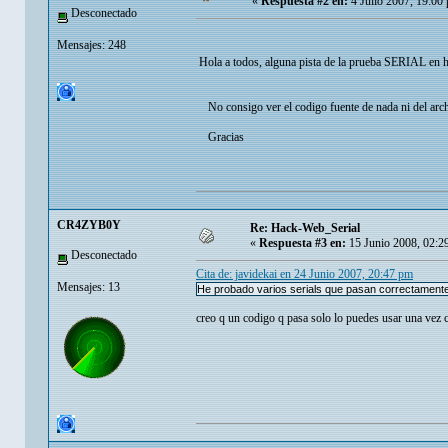
«
Respuesta #2 en:
4 Julio 2007, 19:00
Desconectado
Mensajes: 248
Hola a todos, alguna pista de la prueba SERIAL en 
No consigo ver el codigo fuente de nada ni del archi
Gracias
CR4ZYB0Y
Re: Hack-Web_Serial
«
Respuesta #3 en:
15 Junio 2008, 02:2
Desconectado
Cita de: javidekai en 24 Junio 2007, 20:47 pm
Mensajes: 13
He probado varios serials que pasan correctament
creo q un codigo q pasa solo lo puedes usar una vez 