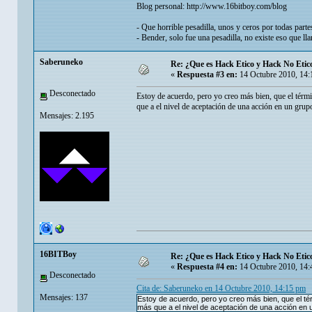
Blog personal:
http://www.16bitboy.com/blog
- Que horrible pesadilla, unos y ceros por todas parte
- Bender, solo fue una pesadilla, no existe eso que ll
Saberuneko
Re: ¿Que es Hack Etico y Hack No Etic
«
Respuesta #3 en:
14 Octubre 2010, 14:
Desconectado
Estoy de acuerdo, pero yo creo más bien, que el términ
que a el nivel de aceptación de una acción en un grup
Mensajes: 2.195
16BITBoy
Re: ¿Que es Hack Etico y Hack No Etic
«
Respuesta #4 en:
14 Octubre 2010, 14:
Desconectado
Cita de: Saberuneko en 14 Octubre 2010, 14:15 pm
Mensajes: 137
Estoy de acuerdo, pero yo creo más bien, que el térm
más que a el nivel de aceptación de una acción en 