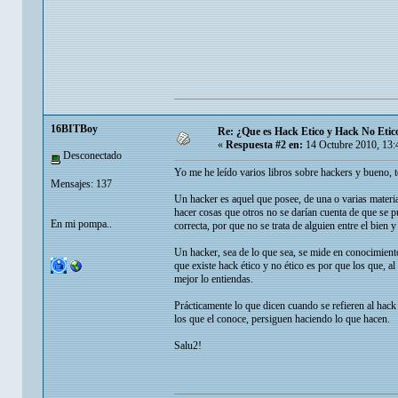
16BITBoy
Re: ¿Que es Hack Etico y Hack No Etic
«
Respuesta #2 en:
14 Octubre 2010, 13:
Desconectado
Yo me he leído varios libros sobre hackers y bueno, 
Mensajes: 137
Un hacker es aquel que posee, de una o varias materi
hacer cosas que otros no se darían cuenta de que se p
En mi pompa..
correcta, por que no se trata de alguien entre el bien
Un hacker, sea de lo que sea, se mide en conocimiento
que existe hack ético y no ético es por que los que, 
mejor lo entiendas.
Prácticamente lo que dicen cuando se refieren al hack 
los que el conoce, persiguen haciendo lo que hacen.
Salu2!