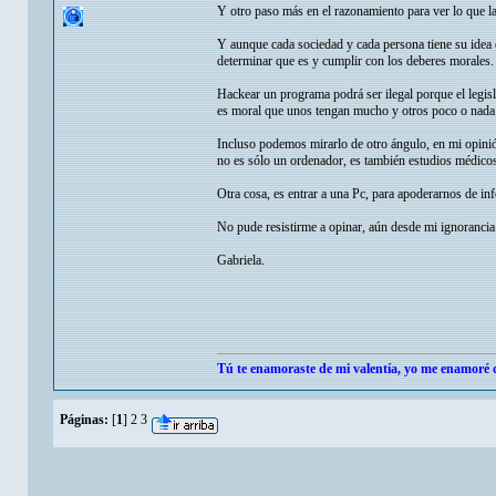
Y otro paso más en el razonamiento para ver lo que la 
Y aunque cada sociedad y cada persona tiene su idea 
determinar que es y cumplir con los deberes morales.
Hackear un programa podrá ser ilegal porque el legis
es moral que unos tengan mucho y otros poco o nada. C
Incluso podemos mirarlo de otro ángulo, en mi opinió
no es sólo un ordenador, es también estudios médicos,
Otra cosa, es entrar a una Pc, para apoderarnos de in
No pude resistirme a opinar, aún desde mi ignorancia
Gabriela.
Tú te enamoraste de mi valentía, yo me enamoré d
Páginas:
[
1
]
2
3