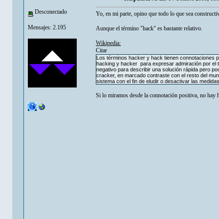
Desconectado
Yo, en mi parte, opino que todo lo que sea constructivo
Mensajes: 2.195
Aunque el término "hack" es bastante relativo.
Wikipedia:
Citar
Los términos hacker y hack tienen connotaciones po
hacking y hacker para expresar admiración por el tr
negativo para describir una solución rápida pero 
cracker, en marcado contraste con el resto del mund
sistema con el fin de eludir o desactivar las medida
Si lo miramos desde la connotación positiva, no hay 