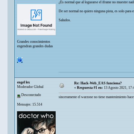
¿Es normal que al loguearse el iframe no muestre nada
De ser normal no quiero ninguna pista, es solo para e
Saludos.
Grandes conocimientos
engendran grandes dudas
engel lex
Re: Hack-Web_EAS funciona?
Moderador Global
«
Respuesta #1 en:
13 Agosto 2021, 17:
Desconectado
sinceramente el warzone no tiene mantenimiento hac
Mensajes: 15.514