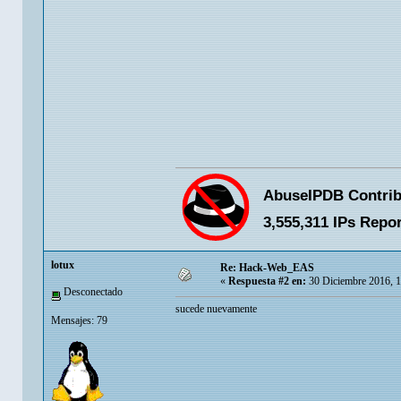
lotux
Re: Hack-Web_EAS
«
Respuesta #2 en:
30 Diciembre 2016, 
Desconectado
sucede nuevamente
Mensajes: 79