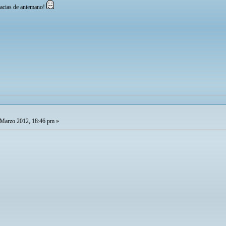
racias de antemano!
Marzo 2012, 18:46 pm »