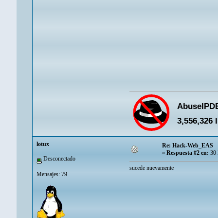
lotux
Re: Hack-Web_EAS
«
Respuesta #2 en:
30 
Desconectado
sucede nuevamente
Mensajes: 79