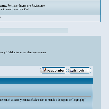
tante
. Por favor
Ingresar
o
Registrarse
ste tu
email de activación?
.
m
os y 2 Visitantes están viendo este tema.
con el usuario y contraseña k te dan te manda a la pagina de "login.php"