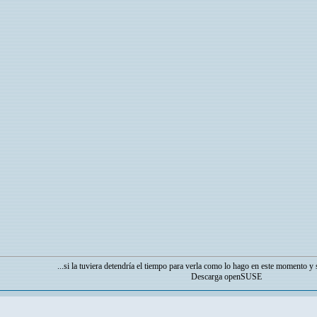
...si la tuviera detendría el tiempo para verla como lo hago en este momento y s
Descarga openSUSE