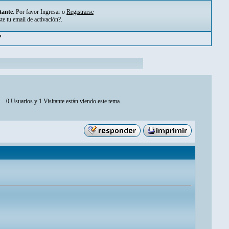
tante
. Por favor
Ingresar
o
Registrarse
ste tu
email de activación?
.
m
0 Usuarios y 1 Visitante están viendo este tema.