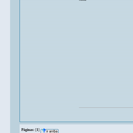
Páginas:
[
1
]