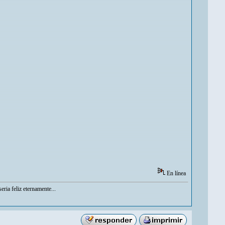
En línea
eria feliz eternamente...