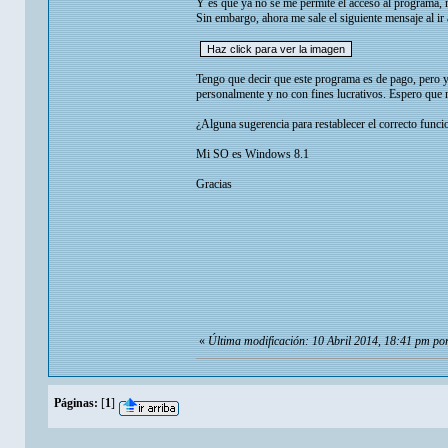
Y es que ya no se me permite el acceso al programa,
Sin embargo, ahora me sale el siguiente mensaje al ir 
Tengo que decir que este programa es de pago, pero yo 
personalmente y no con fines lucrativos. Espero que 
¿Alguna sugerencia para restablecer el correcto func
Mi SO es Windows 8.1
Gracias
«
Última modificación: 10 Abril 2014, 18:41 pm po
Páginas:
[
1
]