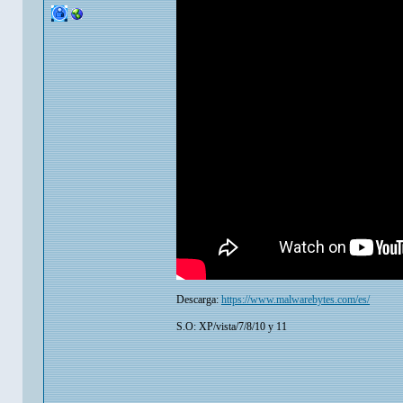
Descarga:
https://www.malwarebytes.com/es/
S.O: XP/vista/7/8/10 y 11