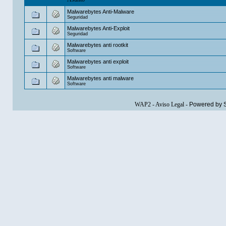
Malwarebytes Anti-Malware
Seguridad
Malwarebytes Anti-Exploit
Seguridad
Malwarebytes anti rootkit
Software
Malwarebytes anti exploit
Software
Malwarebytes anti malware
Software
WAP2
-
Aviso Legal
-
Powered by 