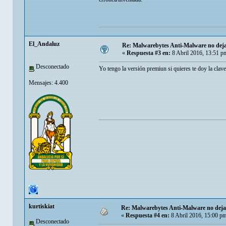
El_Andaluz
Re: Malwarebytes Anti-Malware no deja 
«
Respuesta #3 en:
8 Abril 2016, 13:51 p
Desconectado
Yo tengo la versión premiun si quieres te doy la clave 
Mensajes: 4.400
kurtiskiat
Re: Malwarebytes Anti-Malware no deja 
«
Respuesta #4 en:
8 Abril 2016, 15:00 p
Desconectado