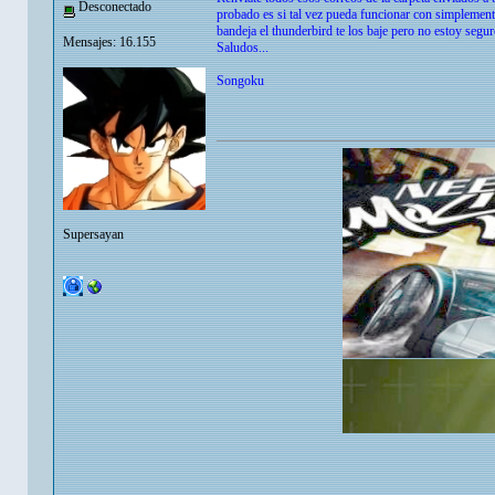
Desconectado
probado es si tal vez pueda funcionar con simplemente
bandeja el thunderbird te los baje pero no estoy segur
Mensajes: 16.155
Saludos...
Songoku
Supersayan