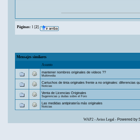
Páginas:
1
[
2
]
Mensajes similares
Asunto
mantener nombres originales de videos ??
Multimedia
Cartuchos de tinta originales frente a no originales: diferencias que
Noticias
Venta de Licencias Originales
Sugerencias y dudas sobre el Foro
Las medidas antipiratería más originales
Noticias
WAP2
-
Aviso Legal
-
Powered by 