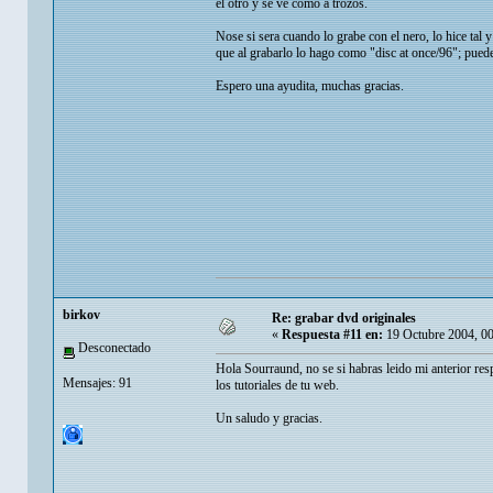
el otro y se ve como a trozos.
Nose si sera cuando lo grabe con el nero, lo hice ta
que al grabarlo lo hago como "disc at once/96"; pued
Espero una ayudita, muchas gracias.
birkov
Re: grabar dvd originales
«
Respuesta #11 en:
19 Octubre 2004, 00
Desconectado
Hola Sourraund, no se si habras leido mi anterior re
Mensajes: 91
los tutoriales de tu web.
Un saludo y gracias.