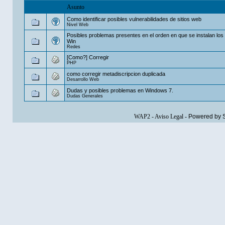
Asunto
Como identificar posibles vulnerabilidades de sitios web
Nivel Web
Posibles problemas presentes en el orden en que se instalan los 
Win
Redes
[Como?] Corregir
PHP
como corregir metadiscripcion duplicada
Desarrollo Web
Dudas y posibles problemas en Windows 7.
Dudas Generales
WAP2
-
Aviso Legal
-
Powered by 