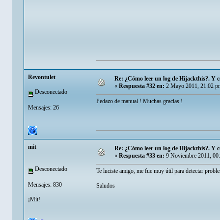
Revontulet
Re: ¿Cómo leer un log de Hijackthis?. Y c
«
Respuesta #32 en:
2 Mayo 2011, 21:02 p
Desconectado
Pedazo de manual ! Muchas gracias !
Mensajes: 26
mit
Re: ¿Cómo leer un log de Hijackthis?. Y c
«
Respuesta #33 en:
9 Noviembre 2011, 00
Desconectado
Te luciste amigo, me fue muy útil para detectar prob
Mensajes: 830
Saludos
¡Mit!