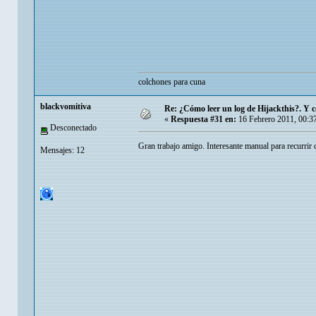
colchones para cuna
blackvomitiva
Re: ¿Cómo leer un log de Hijackthis?. Y c
«
Respuesta #31 en:
16 Febrero 2011, 00:3
Desconectado
Gran trabajo amigo. Interesante manual para recurrir
Mensajes: 12