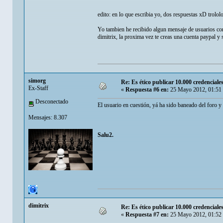
edito: en lo que escribia yo, dos respuestas xD trolo
Yo tambien he recibido algun mensaje de usuarios
dimitrix, la proxima vez te creas una cuenta paypal 
simorg
Re: Es ético publicar 10.000 credenciale
Ex-Staff
«
Respuesta #6 en:
25 Mayo 2012, 01:51
Desconectado
El usuario en cuestión, yá ha sido baneado del foro y
Mensajes: 8.307
Salu2.
dimitrix
Re: Es ético publicar 10.000 credenciale
«
Respuesta #7 en:
25 Mayo 2012, 01:52