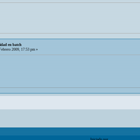
nidad en batch
Febrero 2009, 17:53 pm »
Iniciado por