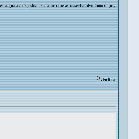
era asignada al dispositivo. Podia hacer que se crease el archivo dentro del pc y
En línea