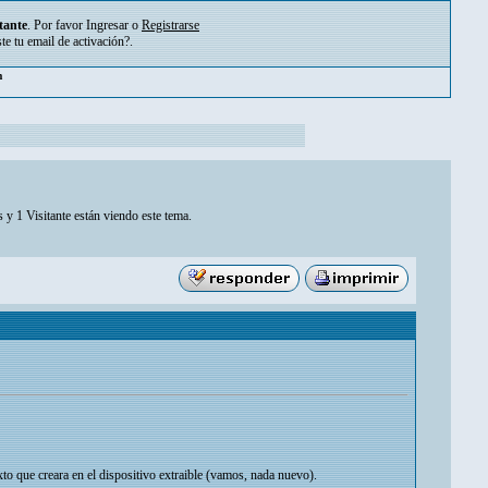
tante
. Por favor
Ingresar
o
Registrarse
ste tu
email de activación?
.
pm
 y 1 Visitante están viendo este tema.
xto que creara en el dispositivo extraible (vamos, nada nuevo).