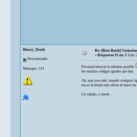
Binary_Death
Re: [Reto Batch] Variacion
«
Respuesta #1 en:
8 Julio 
Desconectado
Procurad innovar lo máximo posible
Mensajes: 214
los muchos códigos iguales que hay.
Ah, una cosa más: usando cualquier tip
esa es la forma más eficaz de hacer l
Un saludo, y suerte.