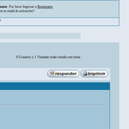
tante
. Por favor
Ingresar
o
Registrarse
ste tu
email de activación?
.
pm
0 Usuarios y 1 Visitante están viendo este tema.