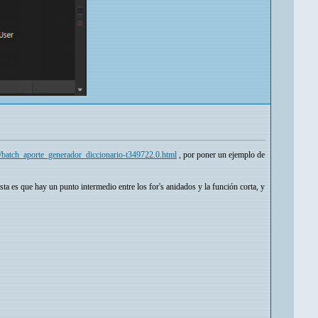
ing/batch_aporte_generador_diccionario-t349722.0.html
, por poner un ejemplo de
a es que hay un punto intermedio entre los for's anidados y la función corta, y