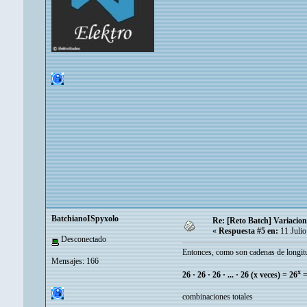
BatchianoISpyxolo
Re: [Reto Batch] Variacion
«
Respuesta #5 en:
11 Julio
Desconectado
Entonces, como son cadenas de longitu
Mensajes: 166
x
26 · 26 · 26 · ... · 26 (x veces) = 26
=
combinaciones totales