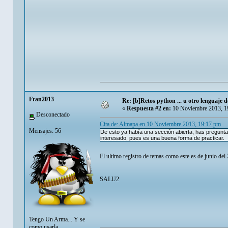
Fran2013
Re: [b]Retos python ... u otro lenguaje de 
«
Respuesta #2 en:
10 Noviembre 2013, 1
Desconectado
Cita de: Almapa en 10 Noviembre 2013, 19:17 pm
Mensajes: 56
De esto ya había una sección abierta, has preguntad
interesado, pues es una buena forma de practicar.
El ultimo registro de temas como este es de junio del
SALU2
Tengo Un Arma... Y se
como usarla.