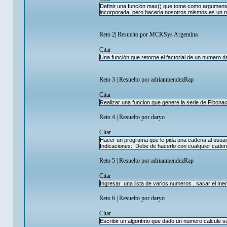
Definir una función max() que tome como argumento
incorporada, pero hacerla nosotros mismos es un 
Reto 2| Resuelto por MCKSys Argentina
Citar
Una función que retorne el factorial de un numero d
Reto 3 | Resuelto por adrianmendezRap
Citar
Realizar una funcion que genere la serie de Fibona
Reto 4 | Resuelto por daryo
Citar
Hacer un programa que le pida una cadena al usuario
Indicaciones: Debe de hacerlo con cualquier cadena
Reto 5 | Resuelto por adrianmendezRap
Citar
Ingresar una lista de varios numeros , sacar el me
Reto 6 | Resuelto por daryo
Citar
Escribir un algoritmo que dado un numero calcule s