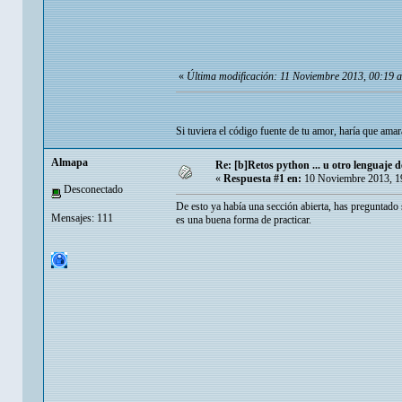
«
Última modificación: 11 Noviembre 2013, 00:19
Si tuviera el código fuente de tu amor, haría que ama
Almapa
Re: [b]Retos python ... u otro lenguaje de 
«
Respuesta #1 en:
10 Noviembre 2013, 1
Desconectado
De esto ya había una sección abierta, has preguntado s
Mensajes: 111
es una buena forma de practicar.