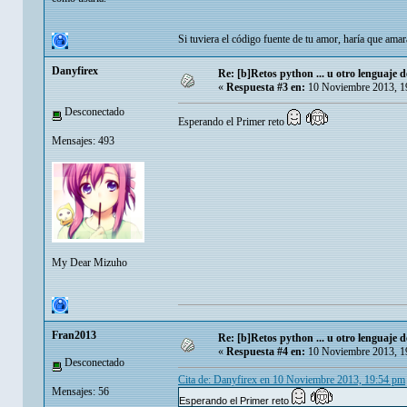
Si tuviera el código fuente de tu amor, haría que ama
Danyfirex
Re: [b]Retos python ... u otro lenguaje de 
«
Respuesta #3 en:
10 Noviembre 2013, 1
Desconectado
Esperando el Primer reto
Mensajes: 493
My Dear Mizuho
Fran2013
Re: [b]Retos python ... u otro lenguaje de 
«
Respuesta #4 en:
10 Noviembre 2013, 1
Desconectado
Cita de: Danyfirex en 10 Noviembre 2013, 19:54 pm
Mensajes: 56
Esperando el Primer reto