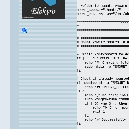
# Folder to mount: VMWare 
MOUNT_SOURCE=".host:/"
MOUNT_DESTINATION="/mnt/sh
##########################
# MAIN S
##########################
# ========================
# Mount VMWare shared fold
# ========================
# Create /mnt/shared_folde
if [ ! -d "$MOUNT_DESTINAT
echo "📂 Creating folder
sudo mkdir -p "$MOUNT_D
fi
# Check if already mounted
if mountpoint -q "$MOUNT_D
echo "🚫 $MOUNT_DESTINAT
else
echo "🔗 Mounting VMWare
sudo vmhgfs-fuse "$MOUNT
if [ $? -ne 0 ]; then
echo "❌ Error mounting
exit 1
fi
echo "✅ Successfully mou
fi