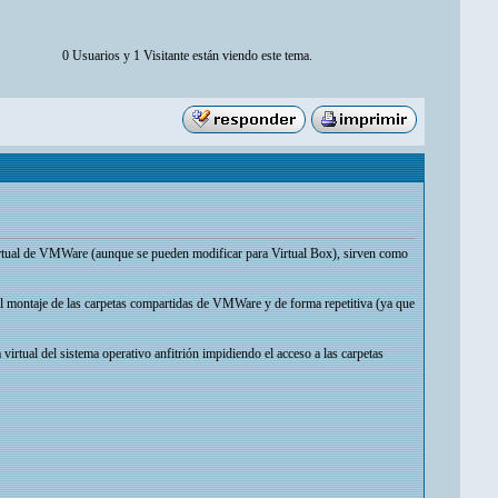
0 Usuarios y 1 Visitante están viendo este tema.
virtual de VMWare (aunque se pueden modificar para Virtual Box), sirven como
o el montaje de las carpetas compartidas de VMWare y de forma repetitiva (ya que
 virtual del sistema operativo anfitrión impidiendo el acceso a las carpetas