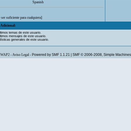
Spanish
ser suficiente para cualquiera]
Adicional:
ltimos temas de este usuario.
ltimos mensajes de este usuario.
ísticas generales de este usuario.
WAP2
-
Aviso Legal
-
Powered by SMF 1.1.21
|
SMF © 2006-2008, Simple Machines