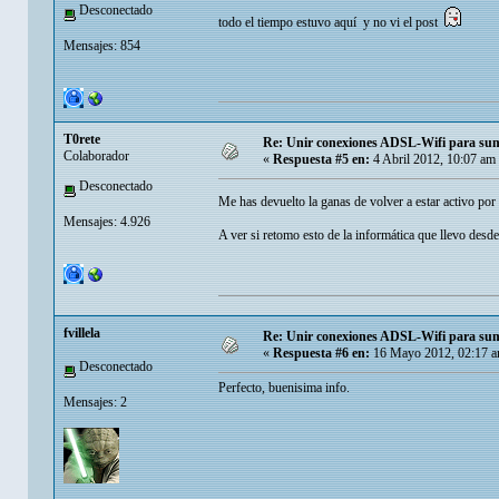
Desconectado
todo el tiempo estuvo aquí y no vi el post
Mensajes: 854
T0rete
Re: Unir conexiones ADSL-Wifi para sum
Colaborador
«
Respuesta #5 en:
4 Abril 2012, 10:07 am
Desconectado
Me has devuelto la ganas de volver a estar activo po
Mensajes: 4.926
A ver si retomo esto de la informática que llevo desde
fvillela
Re: Unir conexiones ADSL-Wifi para sum
«
Respuesta #6 en:
16 Mayo 2012, 02:17 a
Desconectado
Perfecto, buenisima info.
Mensajes: 2