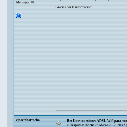
Mensajes: 40
Gracias por la información!
elpoetaborracho
Re: Unir conexiones ADSL-Wifi para sum
«
Respuesta #2 en:
26 Marzo 2012, 20:42 