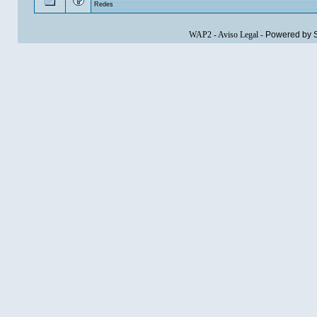
Redes
WAP2
-
Aviso Legal
-
Powered by 