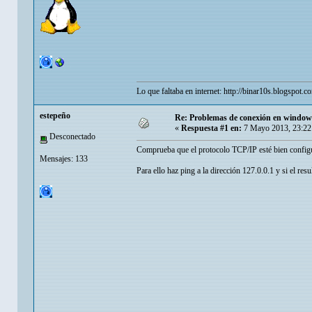
Lo que faltaba en internet:
http://binar10s.blogspot.c
estepeño
Re: Problemas de conexión en window
«
Respuesta #1 en:
7 Mayo 2013, 23:22
Desconectado
Comprueba que el protocolo TCP/IP esté bien configu
Mensajes: 133
Para ello haz ping a la dirección 127.0.0.1 y si el resu