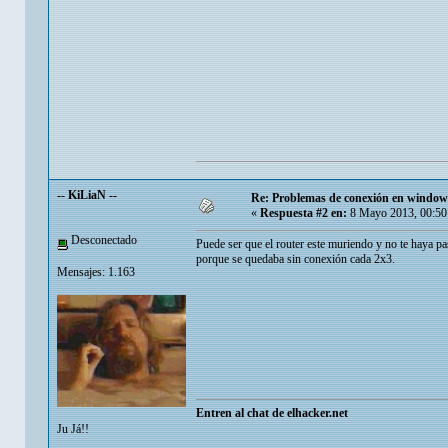
-- KiLiaN --
Re: Problemas de conexión en window
«
Respuesta #2 en:
8 Mayo 2013, 00:50
Desconectado
Puede ser que el router este muriendo y no te haya pa
porque se quedaba sin conexión cada 2x3.
Mensajes: 1.163
Entren al chat de elhacker.net
Ju Já!!