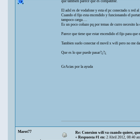
que tambien parece que es compatible.
El adsl es de vodafone y esta el pc conectado x red al 
Cuando el fijo esta encendido y funcionando el portat
tampoco carga.....
Es un poco coñazo pq por temas de curro necesito la
Parece que tiene que estar encendido el fijo para que e
Tambien suelo conectar el movil x wifi pero no me d
Que es lo que puede pasar?¿?¿
GrAcias por la ayuda
Marot77
Re: Conexion wifi va cuando quiere, qu
«
Respuesta #1 en:
2 Abril 2012, 08:40 a