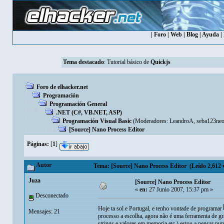
|
Foro
|
Web
|
Blog
|
Ayuda
|
Tema destacado
:
Tutorial básico de
Quickjs
Foro de elhacker.net
Programación
Programación General
.NET (C#, VB.NET, ASP)
Programación Visual Basic
(Moderadores:
LeandroA
,
seba123ne
[Source] Nano Process Editor
Páginas:
[
1
]
Autor
Tema: [Source] Nano Process Editor (Leído 2,612 
Juza
[Source] Nano Process Editor
«
en:
27 Junio 2007, 15:37 pm »
Desconectado
Hoje ta sol e Portugal, e tenho vontade de programar
Mensajes: 21
processo a escolha, agora não é uma ferramenta de gr
strings e valores em memoria etc.) estou a pensar n