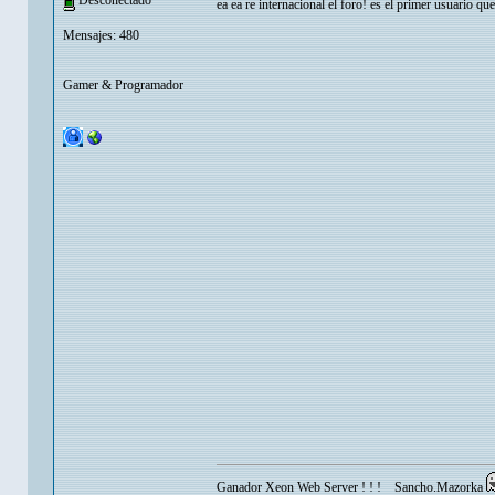
Desconectado
ea ea re internacional el foro! es el primer usuario q
Mensajes: 480
Gamer & Programador
Ganador Xeon Web Server ! ! ! Sancho.Mazorka