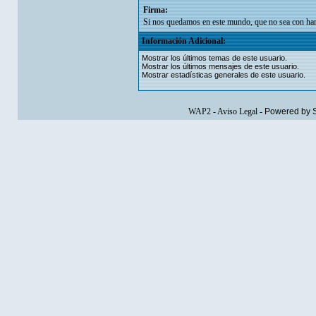
Firma:
Si nos quedamos en este mundo, que no sea con ham
Información Adicional:
Mostrar los últimos temas de este usuario.
Mostrar los últimos mensajes de este usuario.
Mostrar estadísticas generales de este usuario.
WAP2
-
Aviso Legal
-
Powered by 