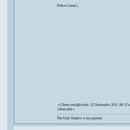
Dulces Lunas!¡.
«
Última modificación: 22 Noviembre 2011, 08:15 
(Astaroth)
»
The Dark Shadow is my passion.