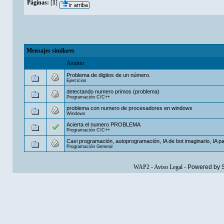
Páginas:
[
1
]
Mensajes similares
Asunto
Problema de digitos de un número.
Ejercicios
detectando numero primos (problema)
Programación C/C++
problema con numero de procesadores en windows
Windows
Acierta el numero PROBLEMA
Programación C/C++
Casi programación, autoprogramación, IA de bot imaginario, IA 
Programación General
WAP2
-
Aviso Legal
-
Powered by 