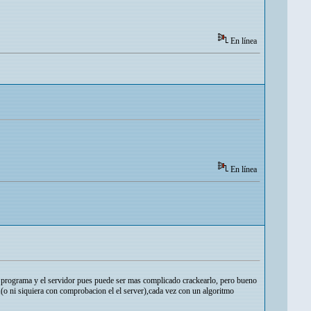
En línea
En línea
el programa y el servidor pues puede ser mas complicado crackearlo, pero bueno
(o ni siquiera con comprobacion el el server),cada vez con un algoritmo