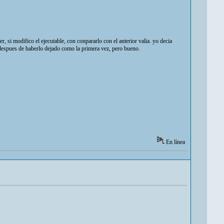
r, si modifico el ejecutable, con conpararlo con el anterior valia. yo decia
 despues de haberlo dejado como la primera vez, pero bueno.
En línea