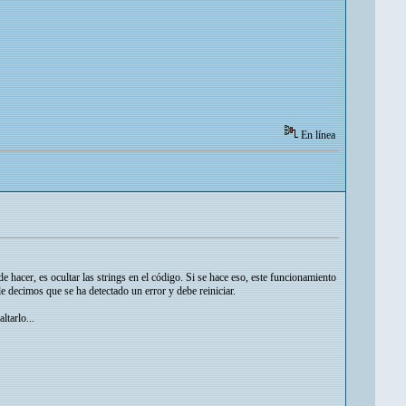
En línea
acer, es ocultar las strings en el código. Si se hace eso, este funcionamiento
le decimos que se ha detectado un error y debe reiniciar.
tarlo...