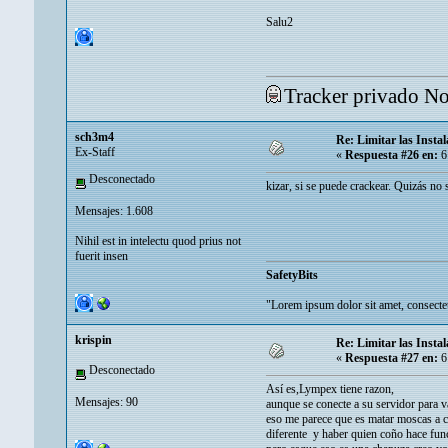
Salu2
Tracker privado N
sch3m4
Re: Limitar las Instal
Ex-Staff
«
Respuesta #26 en:
6
Desconectado
kizar, si se puede crackear. Quizás no
Mensajes: 1.608
Nihil est in intelectu quod prius not
fuerit insen
SafetyBits
"Lorem ipsum dolor sit amet, consectetu
krispin
Re: Limitar las Instal
«
Respuesta #27 en:
6
Desconectado
Así es,Lympex tiene razon,
Mensajes: 90
aunque se conecte a su servidor para v
eso me parece que es matar moscas a c
diferente y haber quien coño hace func