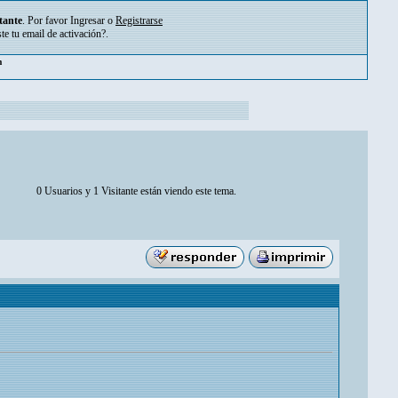
tante
. Por favor
Ingresar
o
Registrarse
ste tu
email de activación?
.
pm
0 Usuarios y 1 Visitante están viendo este tema.