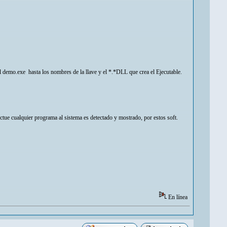
del demo.exe hasta los nombres de la llave y el *.*DLL que crea el Ejecutable.
tue cualquier programa al sistema es detectado y mostrado, por estos soft.
En línea