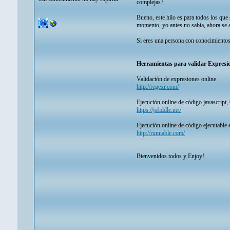
complejas?
Bueno, este hilo es para todos los que
momento, yo antes no sabía, ahora se a
Si eres una persona con conocimientos
Herramientas para validar Expresion
Validación de expresiones online
http://regexr.com/
Ejecución online de código javascri
https://jsfiddle.net/
Ejecución online de código ejecutable e
http://runnable.com/
Bienvenidos todos y Enjoy!