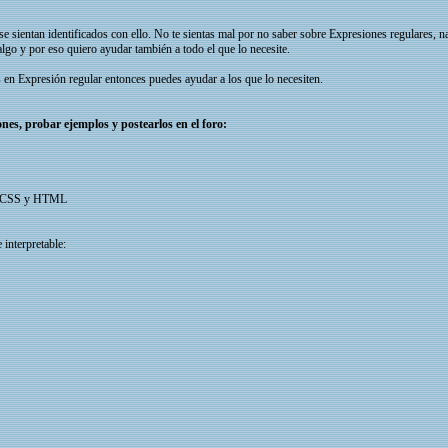
 se sientan identificados con ello. No te sientas mal por no saber sobre Expresiones regulares,
lgo y por eso quiero ayudar también a todo el que lo necesite.
 en Expresión regular entonces puedes ayudar a los que lo necesiten.
es, probar ejemplos y postearlos en el foro:
pt, CSS y HTML
 interpretable: