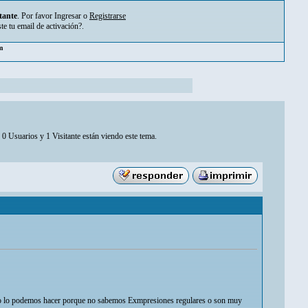
tante
. Por favor
Ingresar
o
Registrarse
ste tu
email de activación?
.
am
0 Usuarios y 1 Visitante están viendo este tema.
 y no lo podemos hacer porque no sabemos Exmpresiones regulares o son muy