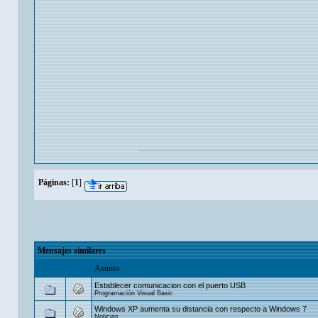
Páginas:
[
1
]
Mensajes similares
Asunto
Establecer comunicacion con el puerto USB
Programación Visual Basic
Windows XP aumenta su distancia con respecto a Windows 7
Noticias