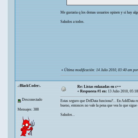
Me gustaria q los demas usuarios opinen y si hay alg
Saludos a todos.
«
Última modificación: 14 Julio 2010, 03:40 am po
.:BlackCoder:.
Re: Listas enlazadas en c++
«
Respuesta #1 en:
13 Julio 2010, 05:1
Desconectado
Estas seguro que DelData funciona?... En AddData repe
bueno, entonces no vale la pena que vea lo que sigue 
Mensajes: 388
Saludos...