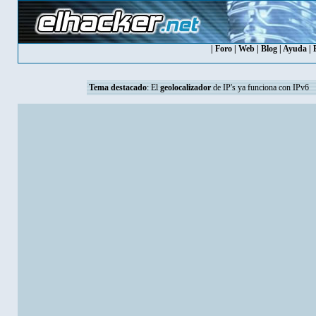
|
Foro
|
Web
|
Blog
|
Ayuda
|
Tema destacado
: El
geolocalizador
de IP's ya funciona con IPv6