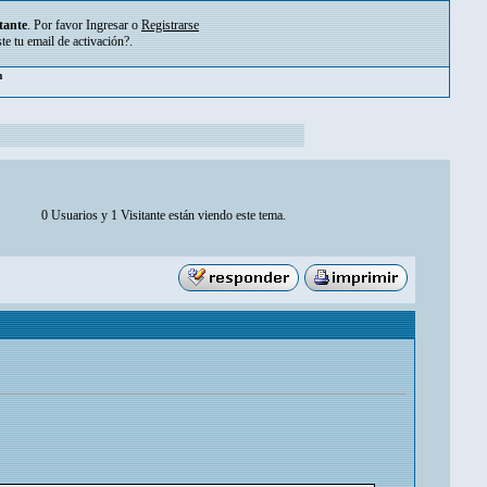
tante
. Por favor
Ingresar
o
Registrarse
ste tu
email de activación?
.
m
0 Usuarios y 1 Visitante están viendo este tema.