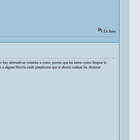
En línea
hay alternativas estándar a conio, puesto que las tareas como limpiar la
 u alguna librería multi plataforma que te ahorre realizar las distintas