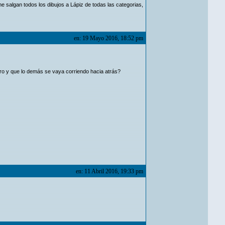
e salgan todos los dibujos a Lápiz de todas las categorias,
en: 19 Mayo 2016, 18:52 pm
o y que lo demás se vaya corriendo hacia atrás?
en: 11 Abril 2016, 19:33 pm