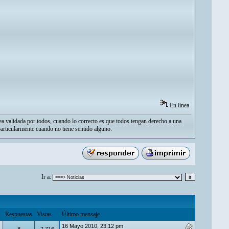
En línea
ea validada por todos, cuando lo correcto es que todos tengan derecho a una
particularmente cuando no tiene sentido alguno.
Ir a:
Respuestas
Vistas
Último mensaje
16 Mayo 2010, 23:12 pm
8
7,716