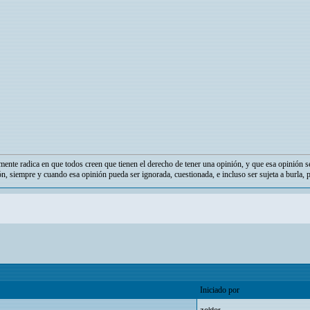
mente radica en que todos creen que tienen el derecho de tener una opinión, y que esa opinión s
ón, siempre y cuando esa opinión pueda ser ignorada, cuestionada, e incluso ser sujeta a burla, 
Iniciado por
zolder