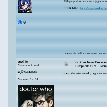
360 que podrás descargar y jugar todo 
LEER MAS
:
https://www.xataka.com
La mayoria pedimos consejo cuando sa
engel lex
Re: Xbox Game Pass es un 
Moderador Global
«
Respuesta #1 en:
1 Marzo
Desconectado
sony debe estar sentado, negociando con
Mensajes: 15.514