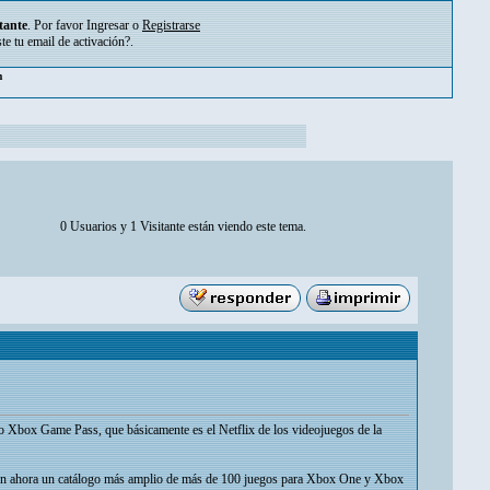
tante
. Por favor
Ingresar
o
Registrarse
ste tu
email de activación?
.
pm
0 Usuarios y 1 Visitante están viendo este tema.
io Xbox Game Pass, que básicamente es el Netflix de los videojuegos de la
recen ahora un catálogo más amplio de más de 100 juegos para Xbox One y Xbox