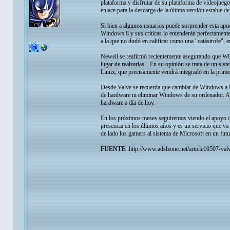
plataforma y disfrutar de su plataforma de videojuego
enlace para la descarga de la última versión establ
Si bien a algunos usuarios puede sorprender esta apue
Windows 8 y sus críticas lo entenderán perfectamente
a la que no dudó en calificar como una "catástrofe", e
Newell se reafirmó recientemente asegurando que W8 
lugar de realzarlas". En su opinión se trata de un sist
Linux, que precisamente vendrá integrado en la prim
Desde Valve se recuerda que cambiar de Windows a U
de hardware ni eliminar Windows de su ordenador. Ade
hardware a día de hoy.
En los próximos meses seguiremos viendo el apoyo d
presencia en los últimos años y es un servicio que 
de lado los gamers al sistema de Microsoft en un futu
FUENTE
:http://www.adslzone.net/article10507-va