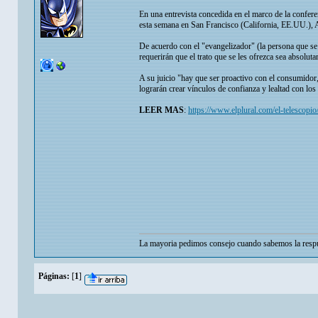
En una entrevista concedida en el marco de la confer
esta semana en San Francisco (California, EE.UU.), Af
De acuerdo con el "evangelizador" (la persona que se
requerirán que el trato que se les ofrezca sea absolu
A su juicio "hay que ser proactivo con el consumidor
lograrán crear vínculos de confianza y lealtad con los 
LEER MAS
:
https://www.elplural.com/el-telescopi
La mayoria pedimos consejo cuando sabemos la respu
Páginas:
[
1
]