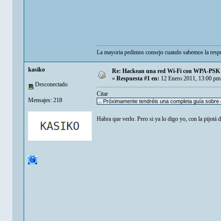
La mayoria pedimos consejo cuando sabemos la respu
kasiko
Re: Hackean una red Wi-Fi con WPA-PSK en
«
Respuesta #1 en:
12 Enero 2011, 13:00 pm
Desconectado
Citar
Mensajes: 218
... Próximamente tendréis una completa guía sobre
Habra que verlo. Pero si ya lo digo yo, con la pijotá d