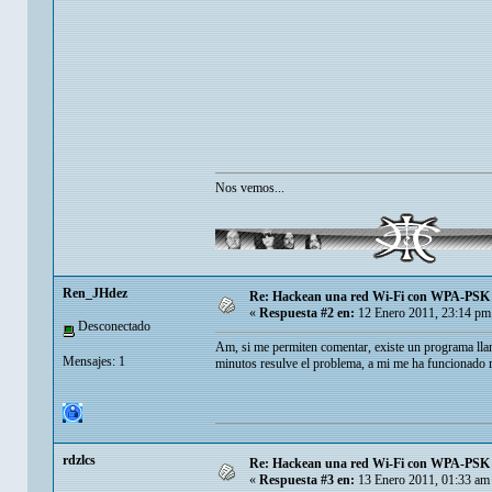
Nos vemos...
Ren_JHdez
Re: Hackean una red Wi-Fi con WPA-PSK en
«
Respuesta #2 en:
12 Enero 2011, 23:14 pm
Desconectado
Am, si me permiten comentar, existe un programa llam
Mensajes: 1
minutos resulve el problema, a mi me ha funcionado m
rdzlcs
Re: Hackean una red Wi-Fi con WPA-PSK en
«
Respuesta #3 en:
13 Enero 2011, 01:33 am