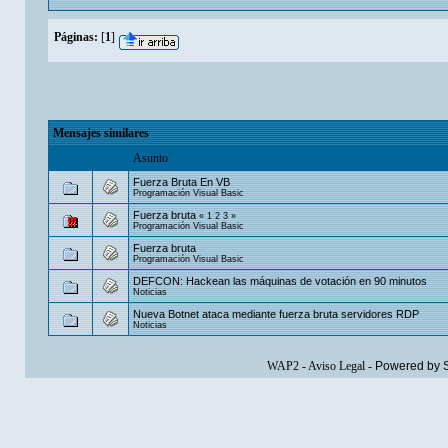
Páginas:
[
1
]
Mensajes similares
Asunto
Fuerza Bruta En VB
Programación Visual Basic
Fuerza bruta
«
1
2
3
»
Programación Visual Basic
Fuerza bruta
Programación Visual Basic
DEFCON: Hackean las máquinas de votación en 90 minutos
Noticias
Nueva Botnet ataca mediante fuerza bruta servidores RDP
Noticias
WAP2
-
Aviso Legal
-
Powered by 