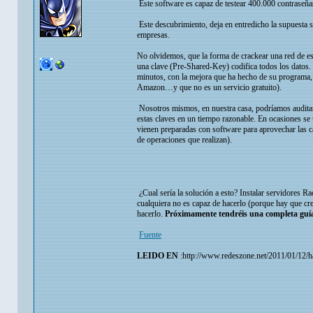
Este software es capaz de testear 400.000 contraseña
Este descubrimiento, deja en entredicho la supuesta s
empresas.
No olvidemos, que la forma de crackear una red de es
una clave (Pre-Shared-Key) codifica todos los datos.
minutos, con la mejora que ha hecho de su programa,
Amazon…y que no es un servicio gratuito).
Nosotros mismos, en nuestra casa, podríamos auditar 
estas claves en un tiempo razonable. En ocasiones se u
vienen preparadas con software para aprovechar las 
de operaciones que realizan).
¿Cual sería la solución a esto? Instalar servidores 
cualquiera no es capaz de hacerlo (porque hay que cr
hacerlo.
Próximamente tendréis una completa guí
Fuente
LEIDO EN
:http://www.redeszone.net/2011/01/12/h