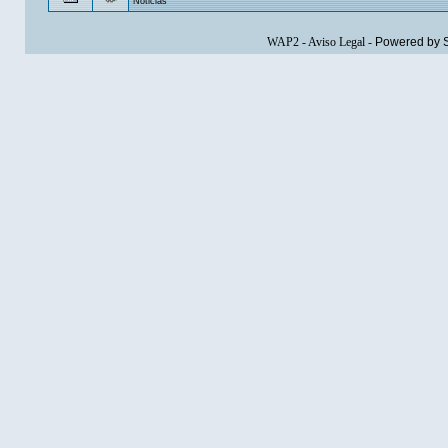
Noticias
WAP2
-
Aviso Legal
-
Powered by 