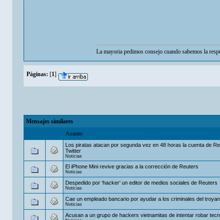
La mayoria pedimos consejo cuando sabemos la respu
Páginas:
[
1
]
Mensajes similares
Asunto
Los piratas atacan por segunda vez en 48 horas la cuenta de Re
Twitter
Noticias
El iPhone Mini revive gracias a la corrección de Reuters
Noticias
Despedido por ‘hacker’ un editor de medios sociales de Reuters
Noticias
Cae un empleado bancario por ayudar a los criminales del troyano
Noticias
Acusan a un grupo de hackers vietnamitas de intentar robar tecnol