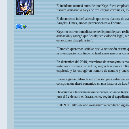
El incidente ocurrió antes de que Keys fuera emplea
fiscales acusaron a Keys de tres cargos criminales, i
El documento indicó además que otros blancos de ataqu
Angeles Times, ambos pertenecientes a Tribune.
Keys no estuvo inmediatamente disponible para realiz
acusación y agregó que "cualquier violación legal, o 
en acciones disciplinarias".
"También queremos señalar que la acusación afirma qu
la investigación continúe no tendremos mayores come
En diciembre del 2010, miembros de Anonymous mantu
sistemas informáticos de Fox, según la acusación. K
empleado y les entregó un nombre de usuario y una c
Luego alguien utilizó la información para entrar en 
conspiración alteró contenido en una historia de Los A
De acuerdo a la formulación de cargos, cuando Keys 
juez el 12 de abril en Sacramento, según el expediente 
FUENTE
:http://www.lavanguardia.com/tecnologia