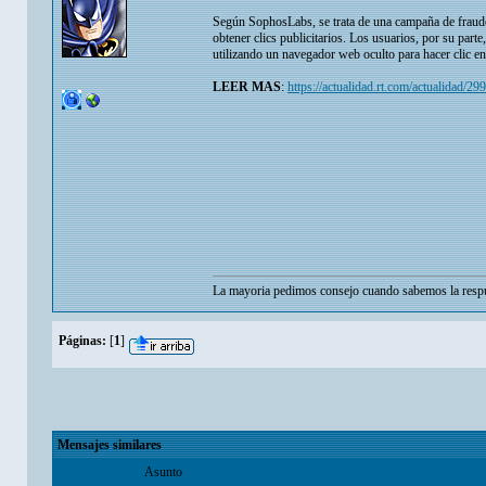
Según SophosLabs, se trata de una campaña de fraude
obtener clics publicitarios. Los usuarios, por su part
utilizando un navegador web oculto para hacer clic en
LEER MAS
:
https://actualidad.rt.com/actualidad/
La mayoria pedimos consejo cuando sabemos la respu
Páginas:
[
1
]
Mensajes similares
Asunto