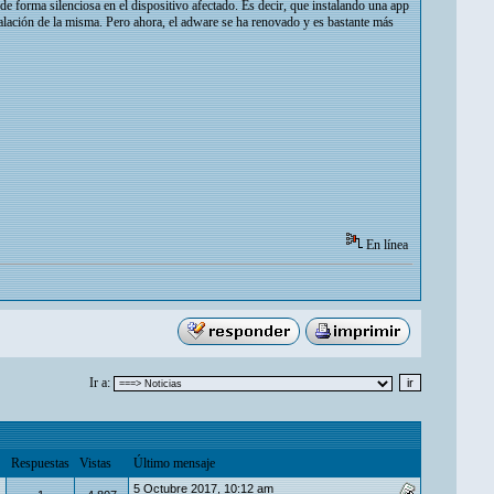
 forma silenciosa en el dispositivo afectado. Es decir, que instalando una app
nstalación de la misma. Pero ahora, el adware se ha renovado y es bastante más
En línea
Ir a:
Respuestas
Vistas
Último mensaje
5 Octubre 2017, 10:12 am