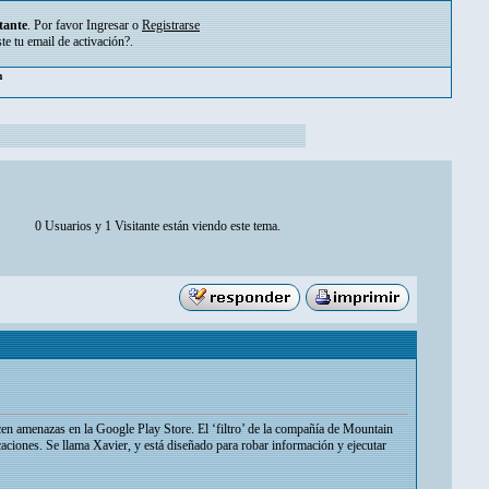
tante
. Por favor
Ingresar
o
Registrarse
ste tu
email de activación?
.
m
0 Usuarios y 1 Visitante están viendo este tema.
cen amenazas en la Google Play Store. El ‘filtro’ de la compañía de Mountain
caciones. Se llama Xavier, y está diseñado para robar información y ejecutar