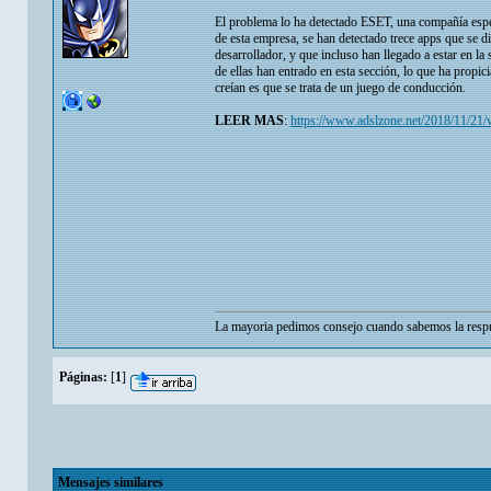
El problema lo ha detectado ESET, una compañía espe
de esta empresa, se han detectado trece apps que se 
desarrollador, y que incluso han llegado a estar en l
de ellas han entrado en esta sección, lo que ha propi
creían es que se trata de un juego de conducción.
LEER MAS
:
https://www.adslzone.net/2018/11/21/v
La mayoria pedimos consejo cuando sabemos la respu
Páginas:
[
1
]
Mensajes similares