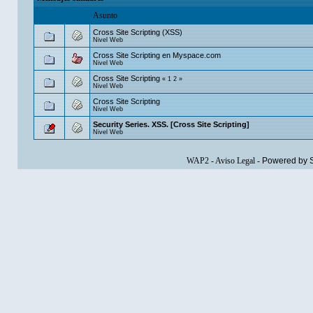
Asunto
Cross Site Scripting (XSS)
Nivel Web
Cross Site Scripting en Myspace.com
Nivel Web
Cross Site Scripting
«
1
2
»
Nivel Web
Cross Site Scripting
Nivel Web
Security Series. XSS. [Cross Site Scripting]
Nivel Web
WAP2
-
Aviso Legal
-
Powered by 