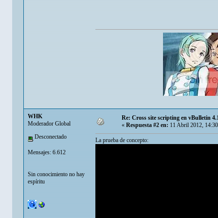
WHK
Re: Cross site scripting en vBulletin 4.
Moderador Global
«
Respuesta #2 en:
11 Abril 2012, 14:3
Desconectado
La prueba de concepto:
Mensajes: 6.612
Sin conocimiento no hay
espíritu