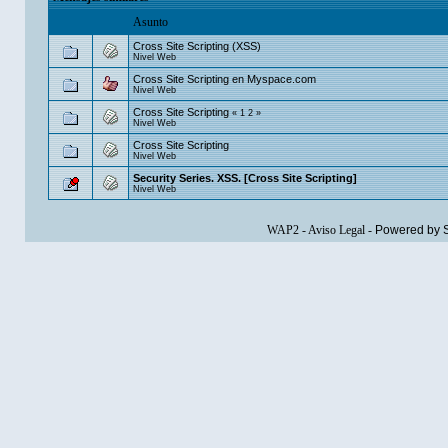
Asunto
Cross Site Scripting (XSS)
Nivel Web
Cross Site Scripting en Myspace.com
Nivel Web
Cross Site Scripting
«
1
2
»
Nivel Web
Cross Site Scripting
Nivel Web
Security Series. XSS. [Cross Site Scripting]
Nivel Web
WAP2
-
Aviso Legal
-
Powered by 