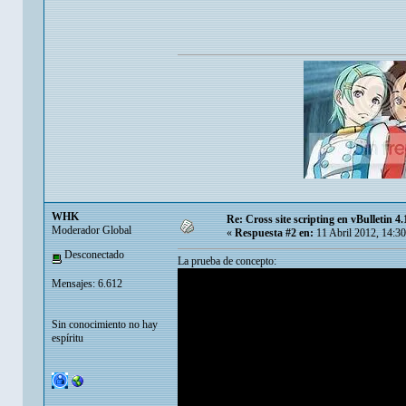
WHK
Re: Cross site scripting en vBulletin 4.
Moderador Global
«
Respuesta #2 en:
11 Abril 2012, 14:3
Desconectado
La prueba de concepto:
Mensajes: 6.612
Sin conocimiento no hay
espíritu