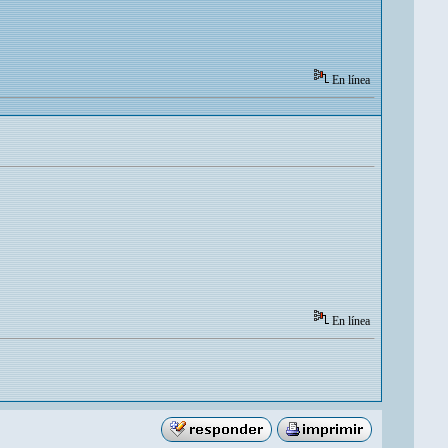
En línea
En línea