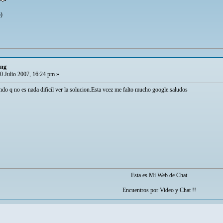
o)
ing
0 Julio 2007, 16:24 pm »
do q no es nada dificil ver la solucion.Esta vcez me falto mucho google.saludos
Esta es Mi Web de Chat
Encuentros por Video y Chat !!