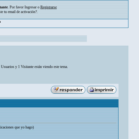
tante
. Por favor
Ingresar
o
Registrarse
ste tu
email de activación?
.
pm
 Usuarios y 1 Visitante están viendo este tema.
licaciones que yo hago)