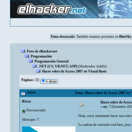
Tema destacado
: También estamos presentes en
BlueSky
Foro de elhacker.net
Programación
Programación General
.NET (C#, VB.NET, ASP)
(Moderador:
kub0x
)
Hacer select de Access 2007 en Visual Basic
Páginas:
[
1
]
Autor
Tema: Hacer select de Access 2007 en 
Rivax
Hacer select de Acces
«
en:
7 Diciembre 201
Desconectado
Hola, estoy intentando hacer una selec
Mensajes: 7
La cadena de conexión está bien, pues m