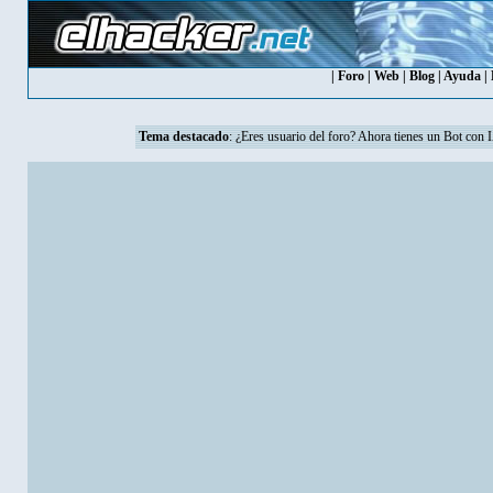
|
Foro
|
Web
|
Blog
|
Ayuda
|
Tema destacado
: ¿Eres usuario del foro? Ahora tienes un Bot con 