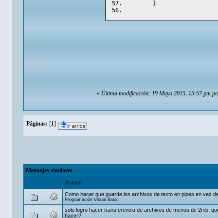
}
«
Última modificación: 19 Mayo 2015, 15:57 pm po
Páginas:
[
1
]
Mensajes similares
Asunto
Como hacer que guarde los archivos de texto en pipes en vez 
Programación Visual Basic
solo logro hacer transferencia de archivos de menos de 2mb, q
hacer?