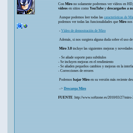
Con
Miro
no solamente podremos ver vídeos en HD
vídeos
en sitios como
YouTube
y
descargarlos a n
Aunque podemos leer todas las
características de Mi
podemos ver todas las funcionalidades que
Miro
nos
-
Vídeo de demostración de Miro
Además, si nos surgiera alguna duda sobre el uso de
Miro 3.0
incluye las siguientes mejoras y novedades 
- Se añade soporte para subtítulos
- Se incluyen mejoras en el rendimiento
- Se añaden pequeños cambios y mejoras en la interfa
- Correcciones de errores
Podemos
bajar Miro
en su versión más reciente des
–>
Descarga Miro
FUENTE
:http://www.softzone.es/2010/03/27/miro-