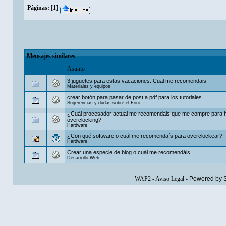
Páginas:
[
1
]
Mensajes similares
Asunto
3 juguetes para estas vacaciones. Cual me recomendais
Materiales y equipos
crear botón para pasar de post a pdf para los tutoriales
Sugerencias y dudas sobre el Foro
¿Cuál procesador actual me recomendais que me compre para 
overclocking?
Hardware
¿Con qué software o cuál me recomendaís para overclockear?
Hardware
Crear una especie de blog o cuál me recomendáis
Desarrollo Web
WAP2
-
Aviso Legal
-
Powered by 