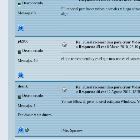
Desconectado
EL especial para hacer videos tutoriales y luego edit
Mensajes: 8
algo....
j4293c
Re: ¿Cual recomendais para crear Video
«
Respuesta #5 en:
6 Marzo 2010, 23:10 
Desconectado
el que te recomiendo y es el que mas uso es el camtasi
Mensajes: 16
deank
Re: ¿Cual recomendais para crear Video
«
Respuesta #6 en:
12 Agosto 2011, 18:3
Desconectado
Yo uso iShowU, pero no sé si está para Windows. Yo 
Mensajes: 1
Estudiante y sin dinero
!Mac Sparrow