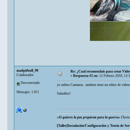
madpitbull_99
Re: ¿Cual recomendais para crear Video
Colaborador
«
Respuesta #2 en:
12 Febrero 2010, 13:
Desconectado
yo utilizo Camtasia . tambien tiene un editor de video
Mensajes: 1.911
Saluddos!
«Si quieres la paz prepárate para la guerra»
Flaviu
[Taller]Instalación/Configuración y Teoría de Ser